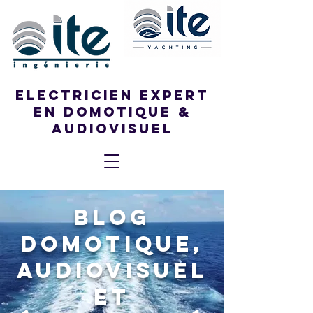
ELECTRICIEN EXPERT
EN DOMOTIQUE &
AUDIOVISUEL
Blog
Domotique,
Audiovisuel
et