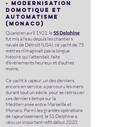
- MODERNISation
domotique et
AUTOMATISME
(MONACO)
Quand en avril 1921, le
SS Delphine
fut mis à l’eau depuis les chantiers
navals de Détroit (USA), ce yacht de 75
mètres n’imaginait pas la longue
histoire qui l’attendait, faite
d’évènements heureux et d’autres
moins.
Ce yacht à vapeur, un des derniers
encore en service, a parcouru les mers
durant tout un siècle, pour se retrouver
ces derniers temps sur la
Méditerranée entre Marseille et
Monaco. Parmi les grandes opérations
de rajeunissement, le SS Delphine a
vécu un important refit début 2020.