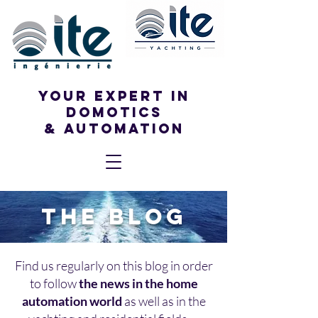
Your expert in
DOMOTICS
& Automation
THE blog
Find us regularly on this blog in order
to follow
the news in the home
automation world
as well as in the