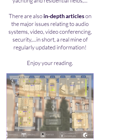
yachting and residential fields,...
There are also
in-depth articles
on
the major issues relating to audio
systems, video, video conferencing,
security,...in short, a real mine of
regularly updated information!
Enjoy your reading.